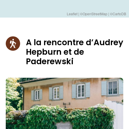
Leaflet
|
©OpenStreetMap | ©CartoDB
A la rencontre d’Audrey
Hepburn et de
Paderewski